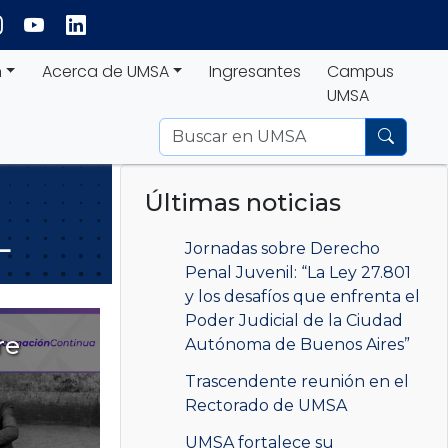
n
Acerca de UMSA
Ingresantes
Campus
UMSA
Últimas noticias
L
Jornadas sobre Derecho
Penal Juvenil: “La Ley 27.801
y los desafíos que enfrenta el
Poder Judicial de la Ciudad
re
Autónoma de Buenos Aires”
Trascendente reunión en el
Rectorado de UMSA
UMSA fortalece su