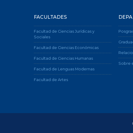
FACULTADES
DEPA
Facultad de Ciencias Jurídicas y
Posgra
Sociales
Gradua
Facultad de Ciencias Económicas
Relacio
Facultad de Ciencias Humanas
Sobre e
Facultad de Lenguas Modernas
Facultad de Artes