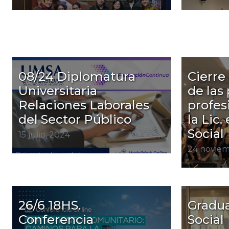
08/24 Diplomatura
Cierre 
Universitaria
de las 
Relaciones Laborales
profes
del Sector Público
la Lic.
Social
15 julio, 2024
24 noviem
26/6 18HS.
Gradua
Conferencia
Social