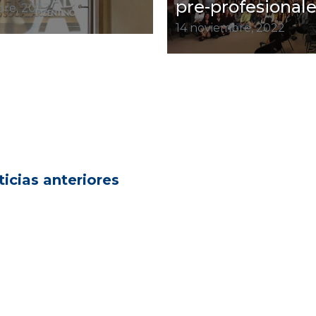
pre-profesional
bre, 2022
14 noviembre, 2022
icias anteriores