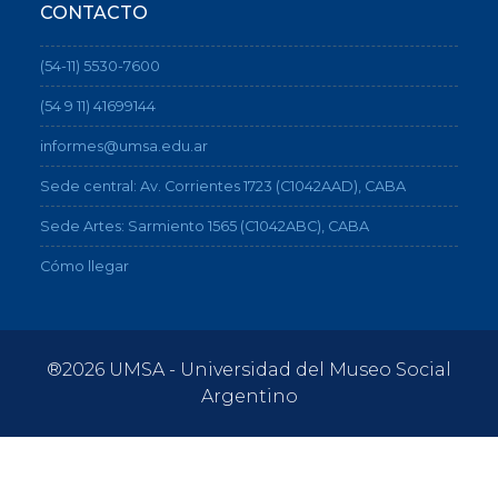
CONTACTO
(54-11) 5530-7600
(54 9 11) 41699144
informes@umsa.edu.ar
Sede central: Av. Corrientes 1723 (C1042AAD), CABA
Sede Artes: Sarmiento 1565 (C1042ABC), CABA
Cómo llegar
®2026 UMSA - Universidad del Museo Social
Argentino