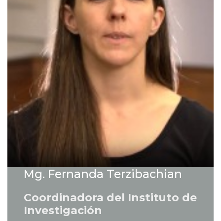
Mg. Fernanda Terzibachian
Coordinadora del Instituto de
Investigación