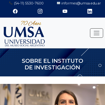
Saltar
(54-11) 5530-7600
informes@umsa.edu.ar
al
contenido
SOBRE EL INSTITUTO
DE INVESTIGACIÓN