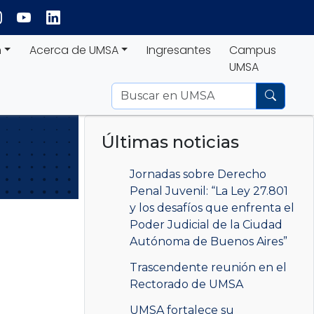
n
Acerca de UMSA
Ingresantes
Campus
UMSA
Últimas noticias
Jornadas sobre Derecho
Penal Juvenil: “La Ley 27.801
y los desafíos que enfrenta el
Poder Judicial de la Ciudad
Autónoma de Buenos Aires”
Trascendente reunión en el
Rectorado de UMSA
UMSA fortalece su