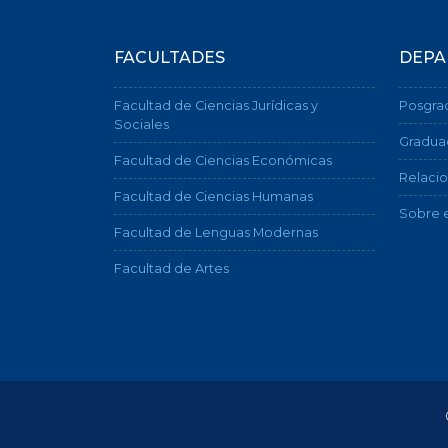
FACULTADES
DEPA
Facultad de Ciencias Jurídicas y
Posgra
Sociales
Gradua
Facultad de Ciencias Económicas
Relacio
Facultad de Ciencias Humanas
Sobre e
Facultad de Lenguas Modernas
Facultad de Artes