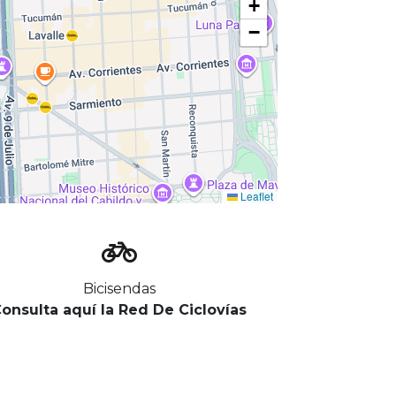
+
−
Leaflet
Bicisendas
onsulta aquí la
Red De Ciclovías