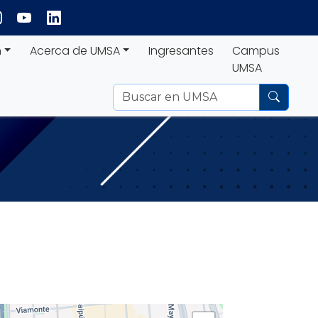
n
Acerca de UMSA
Ingresantes
Campus
UMSA