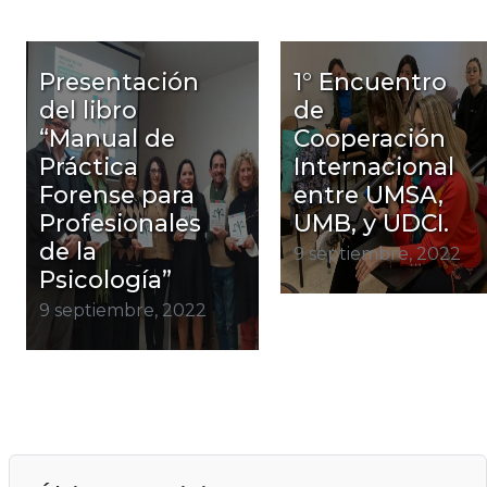
Presentación
1° Encuentro
del libro
de
“Manual de
Cooperación
Práctica
Internacional
Forense para
entre UMSA,
Profesionales
UMB, y UDCI.
de la
9 septiembre, 2022
Psicología”
9 septiembre, 2022