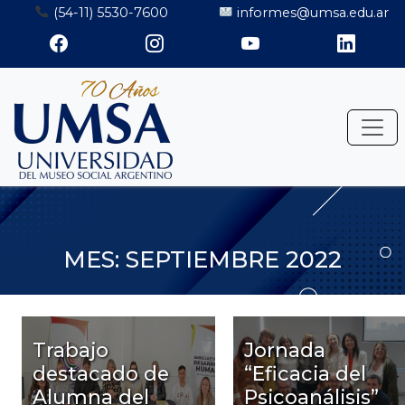
Saltar
(54-11) 5530-7600
informes@umsa.edu.ar
al
contenido
MES:
SEPTIEMBRE 2022
Trabajo
Jornada
destacado de
“Eficacia del
Alumna del
Psicoanálisis”