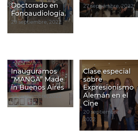
Doctorado en
27 septiembre, 2022
Fonoaudiología.
29 septiembre, 2022
Inauguramos
Clase especial
“MANGA” Made
sobre
in Buenos Aires
Expresionismo
Alemán en el
22 septiembre, 2022
Cine
20 septiembre,
2022