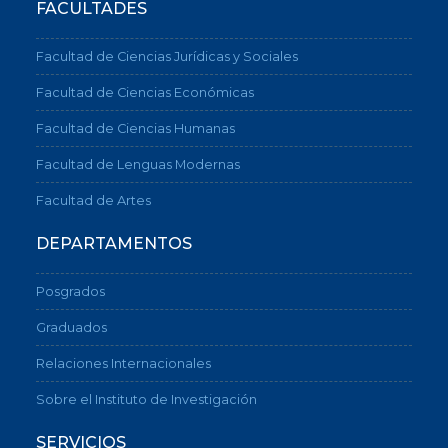
FACULTADES
Facultad de Ciencias Jurídicas y Sociales
Facultad de Ciencias Económicas
Facultad de Ciencias Humanas
Facultad de Lenguas Modernas
Facultad de Artes
DEPARTAMENTOS
Posgrados
Graduados
Relaciones Internacionales
Sobre el Instituto de Investigación
SERVICIOS