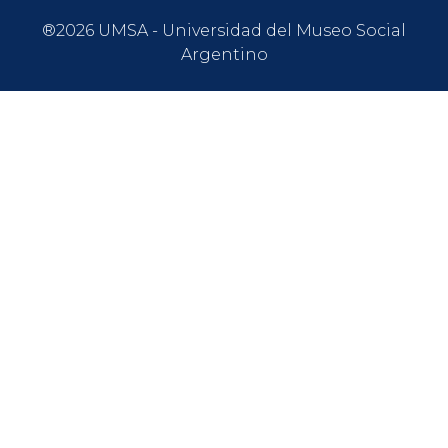
®2026 UMSA - Universidad del Museo Social
Argentino