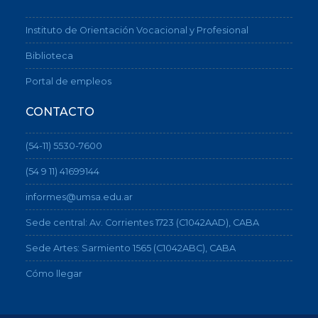
Instituto de Orientación Vocacional y Profesional
Biblioteca
Portal de empleos
CONTACTO
(54-11) 5530-7600
(54 9 11) 41699144
informes@umsa.edu.ar
Sede central: Av. Corrientes 1723 (C1042AAD), CABA
Sede Artes: Sarmiento 1565 (C1042ABC), CABA
Cómo llegar