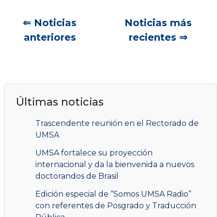
Navegación
⇐ Noticias
Noticias más
de
anteriores
recientes ⇒
entradas
Últimas noticias
Trascendente reunión en el Rectorado de
UMSA
UMSA fortalece su proyección
internacional y da la bienvenida a nuevos
doctorandos de Brasil
Edición especial de “Somos UMSA Radio”
con referentes de Posgrado y Traducción