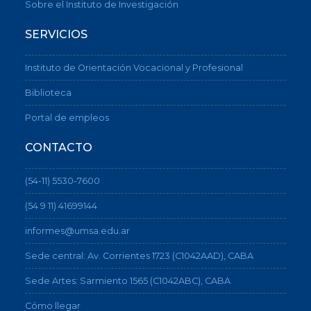
Sobre el Instituto de Investigación
SERVICIOS
Instituto de Orientación Vocacional y Profesional
Biblioteca
Portal de empleos
CONTACTO
(54-11) 5530-7600
(54 9 11) 41699144
informes@umsa.edu.ar
Sede central: Av. Corrientes 1723 (C1042AAD), CABA
Sede Artes: Sarmiento 1565 (C1042ABC), CABA
Cómo llegar