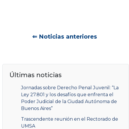
Navegación
⇐ Noticias anteriores
de
entradas
Últimas noticias
Jornadas sobre Derecho Penal Juvenil: “La
Ley 27.801 y los desafíos que enfrenta el
Poder Judicial de la Ciudad Autónoma de
Buenos Aires”
Trascendente reunión en el Rectorado de
UMSA