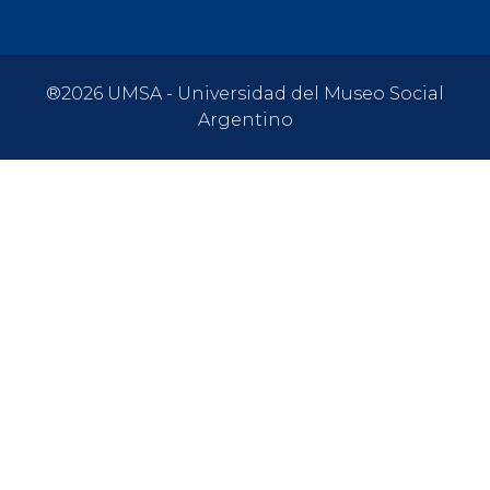
®2026 UMSA - Universidad del Museo Social
Argentino