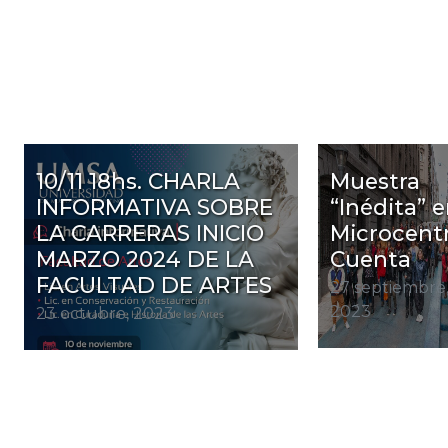
10/11 18hs. CHARLA
Muestra
INFORMATIVA SOBRE
“Inédita” 
LA CARRERAS INICIO
Microcent
MARZO 2024 DE LA
Cuenta
FACULTAD DE ARTES
27 septiembre
2023
23 octubre, 2023