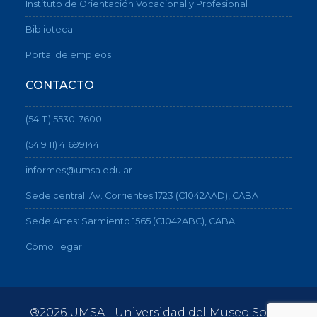
Instituto de Orientación Vocacional y Profesional
Biblioteca
Portal de empleos
CONTACTO
(54-11) 5530-7600
(54 9 11) 41699144
informes@umsa.edu.ar
Sede central: Av. Corrientes 1723 (C1042AAD), CABA
Sede Artes: Sarmiento 1565 (C1042ABC), CABA
Cómo llegar
®2026 UMSA - Universidad del Museo Social