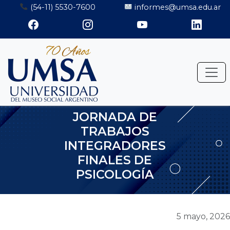
Saltar
(54-11) 5530-7600
informes@umsa.edu.ar
al
contenido
JORNADA DE
TRABAJOS
INTEGRADORES
FINALES DE
PSICOLOGÍA
5 mayo, 2026