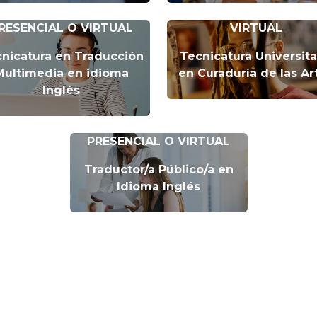
RESENCIAL O VIRTUAL
VIRTUAL
nicatura en Traducción
Tecnicatura Universita
Multimedia en idioma
en Curaduría de las Ar
Inglés
PRESENCIAL O VIRTUAL
Traductor/a Público/a en
Idioma Inglés