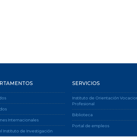
RTAMENTOS
SERVICIOS
dos
Instituto de Orientación Vocacio
Profesional
dos
Biblioteca
nes Internacionales
Portal de empleos
l Instituto de Investigación