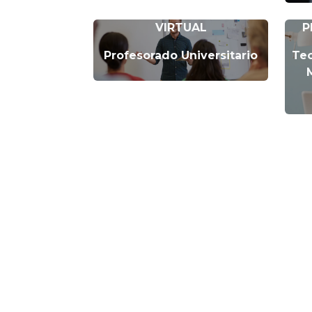
VIRTUAL
P
Profesorado Universitario
Tec