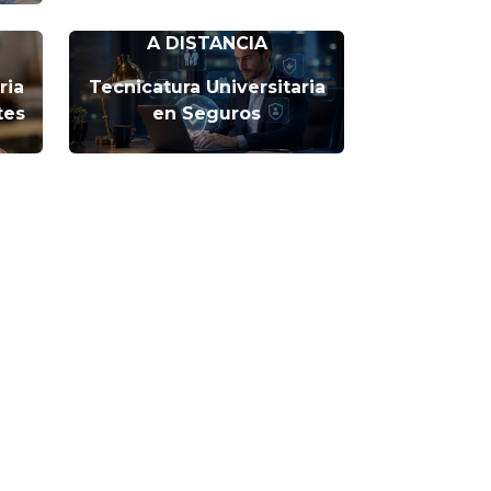
A DISTANCIA
ria
Tecnicatura Universitaria
tes
en Seguros