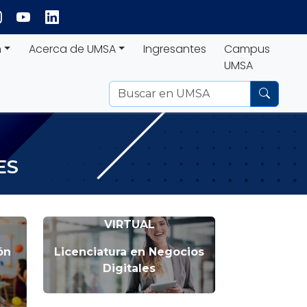
n
Acerca de UMSA
Ingresantes
Campus
UMSA
ES
VIRTUAL
ón
Licenciatura en Negocios
e
Digitales