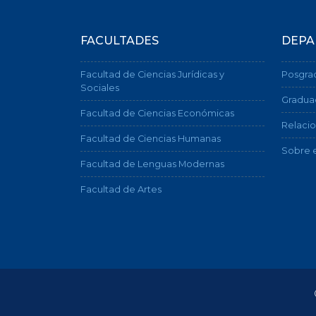
FACULTADES
DEPA
Facultad de Ciencias Jurídicas y
Posgra
Sociales
Gradua
Facultad de Ciencias Económicas
Relacio
Facultad de Ciencias Humanas
Sobre e
Facultad de Lenguas Modernas
Facultad de Artes