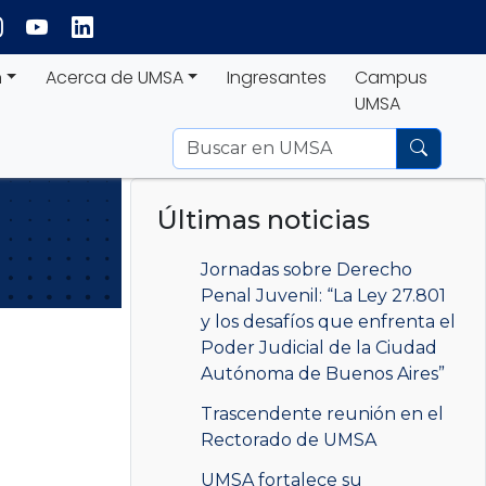
n
Acerca de UMSA
Ingresantes
Campus
UMSA
Últimas noticias
Jornadas sobre Derecho
Penal Juvenil: “La Ley 27.801
y los desafíos que enfrenta el
Poder Judicial de la Ciudad
Autónoma de Buenos Aires”
Trascendente reunión en el
Rectorado de UMSA
UMSA fortalece su