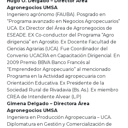
Hugo O. Delgado – Director Área
Agronegocios UMSA
Ingeniero agrónomo (FAUBA). Posgrado en
“Programa avanzado en Negocios Agropecuarios”
UCA. Ex Director del Área de Agronegocios de
ESEADE. EX Co-conductor del Programa “Agro
dirigencia” en Agrositio. Ex Docente Facultad de
Ciencias Agrarias (UCA). Fue Coordinador del
Convenio UCACRA en Capacitación Dirigencial. En
2009 Premio BBVA Banco Francés al
“Emprendedor Agropecuario” al mencionado
Programa en la Actividad agropecuaria con
Orientación Educativa. Ex Presidente de la
Sociedad Rural de Rivadavia (Bs. As.). Ex miembro
CREA de Intendente Alvear (L.P)
Gimena Delgado – Directora Área
Agronegocios UMSA
Ingeniera en Producción Agropecuaria – UCA.
Diplomatura en Gestión y Comercialización de