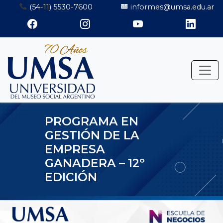
Saltar
(54-11) 5530-7600
informes@umsa.edu.ar
al
contenido
PROGRAMA EN
GESTIÓN DE LA
EMPRESA
GANADERA – 12º
EDICIÓN