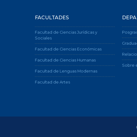
FACULTADES
DEPA
Facultad de Ciencias Jurídicas y
Posgra
Sociales
Gradua
Facultad de Ciencias Económicas
Relacio
Facultad de Ciencias Humanas
Sobre e
Facultad de Lenguas Modernas
Facultad de Artes