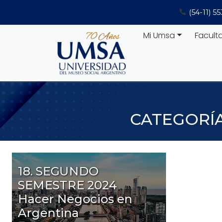
Saltar
(54-11) 5
al
contenido
Mi Umsa
Facult
CATEGORÍ
18. SEGUNDO
SEMESTRE 2024
Hacer Negocios en
Argentina