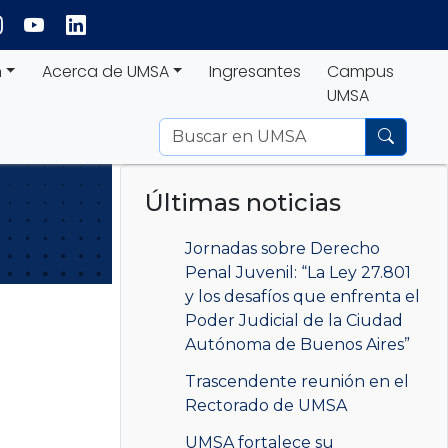
n
Acerca de UMSA
Ingresantes
Campus
UMSA
Últimas noticias
Jornadas sobre Derecho
Penal Juvenil: “La Ley 27.801
y los desafíos que enfrenta el
Poder Judicial de la Ciudad
Autónoma de Buenos Aires”
Trascendente reunión en el
Rectorado de UMSA
UMSA fortalece su