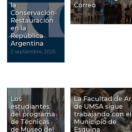
la
Correo
Conservación-
4 junio, 2025
Restauración
en la
República
Argentina
2 septiembre, 2025
Los
La Facultad de Ar
estudiantes
de UMSA sigue
del programa
trabajando con el
de Técnicas
Municipio de
de Museo del
Esquina