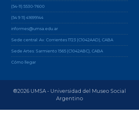
(54-11) 5530-7600
(54 9 11) 41699144
informes@umsa.edu.ar
Sede central: Av. Corrientes 1723 (C1042AAD), CABA
Sede Artes: Sarmiento 1565 (C1042ABC), CABA
Cómo llegar
®2026 UMSA - Universidad del Museo Social
Argentino