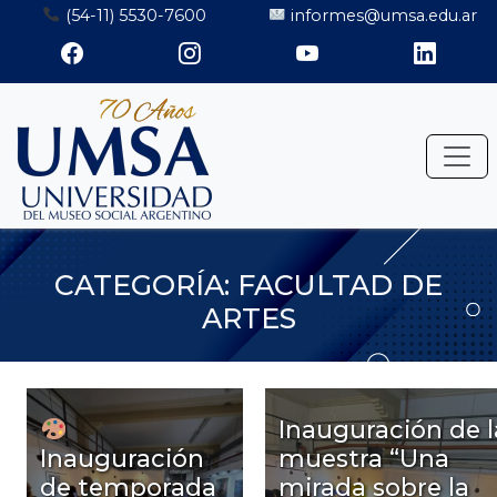
Saltar
(54-11) 5530-7600
informes@umsa.edu.ar
al
contenido
CATEGORÍA:
FACULTAD DE
ARTES
Inauguración de l
Inauguración
muestra “Una
de temporada
mirada sobre la