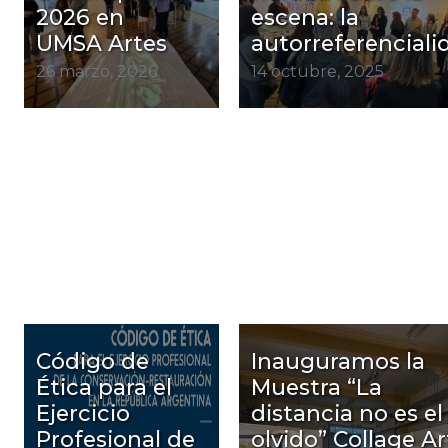
2026 en
escena: la
UMSA Artes
autorreferenciali
26 marzo, 2026
14 octubre, 2025
Código de
Inauguramos la
Ética para el
Muestra “La
Ejercicio
distancia no es el
Profesional de
olvido” Collage Ar