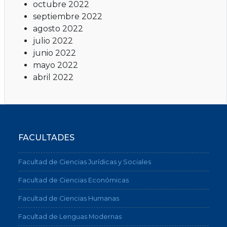
octubre 2022
septiembre 2022
agosto 2022
julio 2022
junio 2022
mayo 2022
abril 2022
FACULTADES
Facultad de Ciencias Jurídicas y Sociales
Facultad de Ciencias Económicas
Facultad de Ciencias Humanas
Facultad de Lenguas Modernas