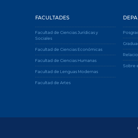
FACULTADES
DEPA
Facultad de Ciencias Jurídicas y
Posgra
Sociales
Gradua
Facultad de Ciencias Económicas
Relacio
Facultad de Ciencias Humanas
Sobre e
Facultad de Lenguas Modernas
Facultad de Artes