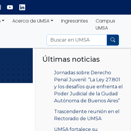
n
Acerca de UMSA
Ingresantes
Campus
UMSA
Últimas noticias
Jornadas sobre Derecho
Penal Juvenil: “La Ley 27.801
y los desafíos que enfrenta el
Poder Judicial de la Ciudad
Autónoma de Buenos Aires”
Trascendente reunión en el
Rectorado de UMSA
UMSA fortalece su