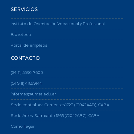
SERVICIOS
Instituto de Orientación Vocacional y Profesional
Biblioteca
Portal de empleos
CONTACTO
(54-11) 5530-7600
(54 9 11) 41699144
informes@umsa.edu.ar
Sede central: Av. Corrientes 1723 (C1042AAD), CABA
Sede Artes: Sarmiento 1565 (C1042ABC), CABA
Cómo llegar