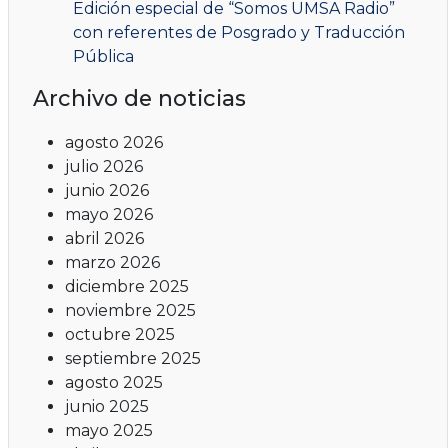
Edición especial de “Somos UMSA Radio”
con referentes de Posgrado y Traducción
Pública
Archivo de noticias
agosto 2026
julio 2026
junio 2026
mayo 2026
abril 2026
marzo 2026
diciembre 2025
noviembre 2025
octubre 2025
septiembre 2025
agosto 2025
junio 2025
mayo 2025