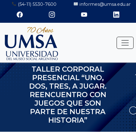
Saltar
(54-11) 5530-7600
informes@umsa.edu.ar
al
contenido
TALLER CORPORAL
PRESENCIAL “UNO,
DOS, TRES, A JUGAR.
REENCUENTRO CON
JUEGOS QUE SON
PARTE DE NUESTRA
HISTORIA”