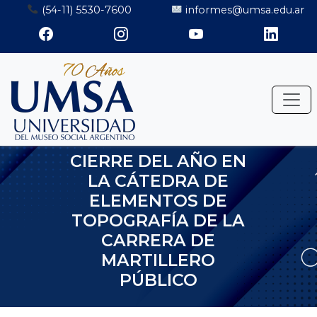
Saltar
(54-11) 5530-7600
informes@umsa.edu.ar
al
contenido
CIERRE DEL AÑO EN
LA CÁTEDRA DE
ELEMENTOS DE
TOPOGRAFÍA DE LA
CARRERA DE
MARTILLERO
PÚBLICO