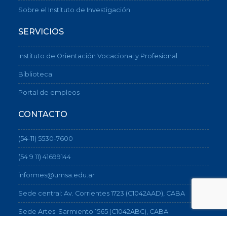
Sobre el Instituto de Investigación
SERVICIOS
Instituto de Orientación Vocacional y Profesional
Biblioteca
Portal de empleos
CONTACTO
(54-11) 5530-7600
(54 9 11) 41699144
informes@umsa.edu.ar
Sede central: Av. Corrientes 1723 (C1042AAD), CABA
Sede Artes: Sarmiento 1565 (C1042ABC), CABA