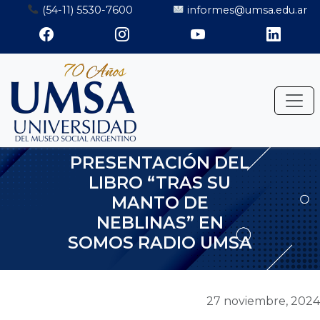
Saltar
(54-11) 5530-7600
informes@umsa.edu.ar
al
contenido
PRESENTACIÓN DEL
LIBRO “TRAS SU
MANTO DE
NEBLINAS” EN
SOMOS RADIO UMSA
27 noviembre, 2024