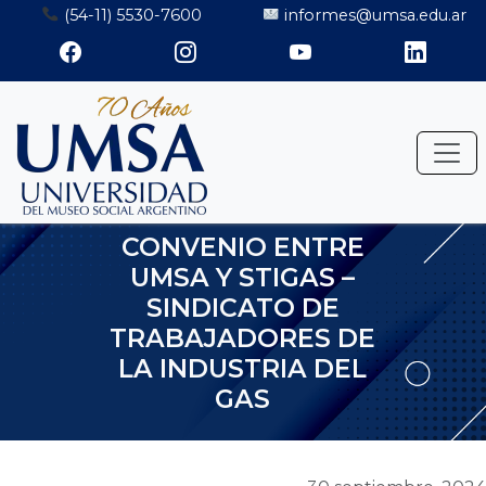
Saltar
(54-11) 5530-7600
informes@umsa.edu.ar
al
contenido
CONVENIO ENTRE
UMSA Y STIGAS –
SINDICATO DE
TRABAJADORES DE
LA INDUSTRIA DEL
GAS