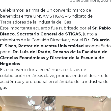
30 septiembre, 2024
Celebramos la firma de un convenio marco de
beneficios entre UMSA y STIGAS – Sindicato de
Trabajadores de la Industria del Gas.
Este importante acuerdo fue rubricado por el
Sr. Pablo
Blanco, Secretario General de STIGAS
, junto a
miembros de la Comisión Directiva y por el
Dr. Eduardo
E. Sisco, Rector de nuestra Universidad
acompañado
por el
Dr. Luis del Prado, Decano de la Facultad de
Ciencias Económicas y Director de la Escuela de
Negocios
.
Este convenio fortalecerá nuestros lazos de
colaboración en áreas clave, promoviendo el desarrollo
académico y profesional en el ámbito de la industria del
gas.