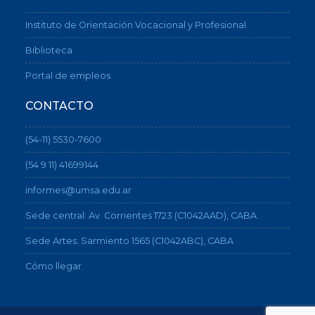
Instituto de Orientación Vocacional y Profesional
Biblioteca
Portal de empleos
CONTACTO
(54-11) 5530-7600
(54 9 11) 41699144
informes@umsa.edu.ar
Sede central: Av. Corrientes 1723 (C1042AAD), CABA
Sede Artes: Sarmiento 1565 (C1042ABC), CABA
Cómo llegar