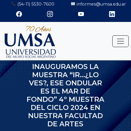
Saltar
(54-11) 5530-7600
informes@umsa.edu.ar
al
contenido
INAUGURAMOS LA
MUESTRA “IR…¿LO
VES?, ESE ONDULAR
ES EL MAR DE
FONDO” 4º MUESTRA
DEL CICLO 2024 EN
NUESTRA FACULTAD
DE ARTES