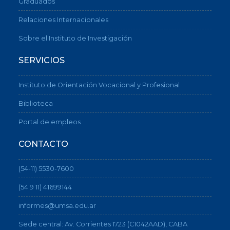
Graduados
Relaciones Internacionales
Sobre el Instituto de Investigación
SERVICIOS
Instituto de Orientación Vocacional y Profesional
Biblioteca
Portal de empleos
CONTACTO
(54-11) 5530-7600
(54 9 11) 41699144
informes@umsa.edu.ar
Sede central: Av. Corrientes 1723 (C1042AAD), CABA