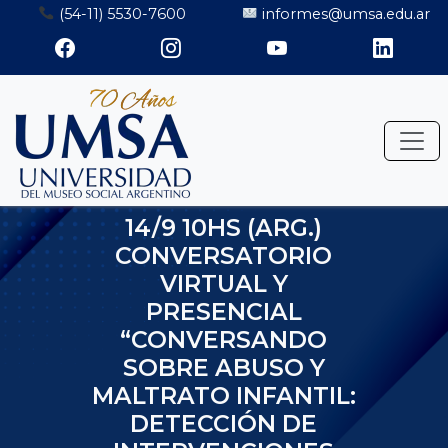
Saltar
(54-11) 5530-7600
informes@umsa.edu.ar
al
contenido
14/9 10HS (ARG.)
CONVERSATORIO
VIRTUAL Y
PRESENCIAL
“CONVERSANDO
SOBRE ABUSO Y
MALTRATO INFANTIL:
DETECCIÓN DE