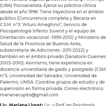
(UBA) Psicoanalista. Ejerce su práctica clínica
desde el año 1998. Tiene trayectoria en el ámbito
público (Concurrencia completa y Becaria en
C.S.M. nº3 “Arturo Ameghino”, Servicio de
Psicopatología Infanto Juvenil y el equipo de
Orientación vocacional -1999-2012) y Ministerio de
Salud de la Provincia de Buenos Aires,
subsecretaría de Adicciones -2011-2022) y
también en el ámbito privado (Sanatorio Güemes
2003-2010). Asimismo, tiene experiencia en
docencia universitaria de grado y postgrado (CSM
nº3, Universidad del Salvador, Universidad de
Palermo, UMSA. Coordina grupos de estudio y de
supervisión en forma privada. Correo electrónico:
marianacupito@gmail.com
Lic. Mariana Lloret:
Lic. y Prof. en Psicología