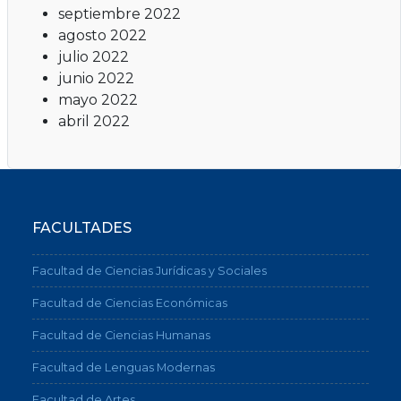
septiembre 2022
agosto 2022
julio 2022
junio 2022
mayo 2022
abril 2022
FACULTADES
Facultad de Ciencias Jurídicas y Sociales
Facultad de Ciencias Económicas
Facultad de Ciencias Humanas
Facultad de Lenguas Modernas
Facultad de Artes