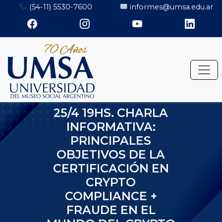
Saltar
(54-11) 5530-7600
informes@umsa.edu.ar
al
contenido
25/4 19HS. CHARLA
INFORMATIVA:
PRINCIPALES
OBJETIVOS DE LA
CERTIFICACIÓN EN
CRYPTO
COMPLIANCE +
FRAUDE EN EL