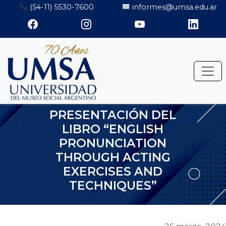
Saltar
(54-11) 5530-7600
informes@umsa.edu.ar
al
contenido
PRESENTACIÓN DEL
LIBRO “ENGLISH
PRONUNCIATION
THROUGH ACTING
EXERCISES AND
TECHNIQUES”