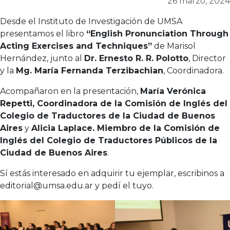
26 marzo, 2024
Desde el Instituto de Investigación de UMSA
presentamos el libro
“English Pronunciation Through
Acting Exercises and Techniques”
de Marisol
Hernández, junto al
Dr. Ernesto R. R. Polotto
, Director
y la
Mg. María Fernanda Terzibachian
, Coordinadora.
Acompañaron en la presentación,
María Verónica
Repetti, Coordinadora de la Comisión de Inglés del
Colegio de Traductores de la Ciudad de Buenos
Aires
y
Alicia Laplace. Miembro de la Comisión de
Inglés del Colegio de Traductores Públicos de la
Ciudad de Buenos Aires
.
Sí estás interesado en adquirir tu ejemplar, escribinos a
editorial@umsa.edu.ar
y pedí el tuyo.