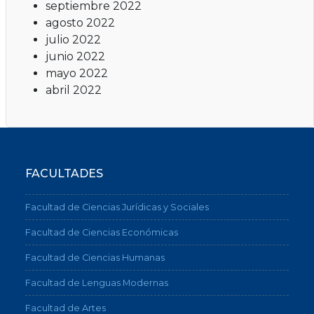
septiembre 2022
agosto 2022
julio 2022
junio 2022
mayo 2022
abril 2022
FACULTADES
Facultad de Ciencias Jurídicas y Sociales
Facultad de Ciencias Económicas
Facultad de Ciencias Humanas
Facultad de Lenguas Modernas
Facultad de Artes