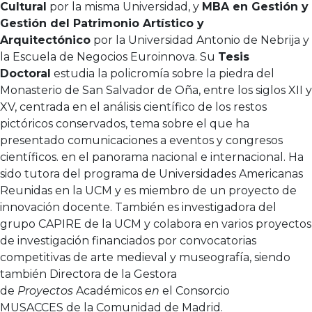
Cultural
por la misma Universidad, y
MBA en Gestión y
Gestión del Patrimonio Artístico y
Arquitectónico
por la Universidad Antonio de Nebrija y
la Escuela de Negocios Euroinnova. Su
Tesis
Doctoral
estudia la policromía sobre la piedra del
Monasterio de San Salvador de Oña, entre los siglos XII y
XV, centrada en el análisis científico de los restos
pictóricos conservados, tema sobre el que ha
presentado comunicaciones a eventos y congresos
científicos. en el panorama nacional e internacional. Ha
sido tutora del programa de Universidades Americanas
Reunidas en la UCM y es miembro de un proyecto de
innovación docente. También es investigadora del
grupo CAPIRE de la UCM y colabora en varios proyectos
de investigación financiados por convocatorias
competitivas de arte medieval y museografía, siendo
también Directora de la Gestora
de
Proyectos
Académicos
en
el
Consorcio
MUSACCES
de la Comunidad de Madrid.