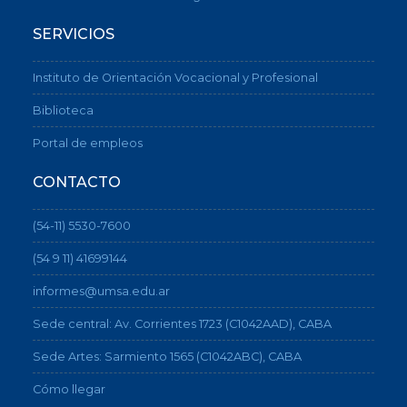
SERVICIOS
Instituto de Orientación Vocacional y Profesional
Biblioteca
Portal de empleos
CONTACTO
(54-11) 5530-7600
(54 9 11) 41699144
informes@umsa.edu.ar
Sede central: Av. Corrientes 1723 (C1042AAD), CABA
Sede Artes: Sarmiento 1565 (C1042ABC), CABA
Cómo llegar