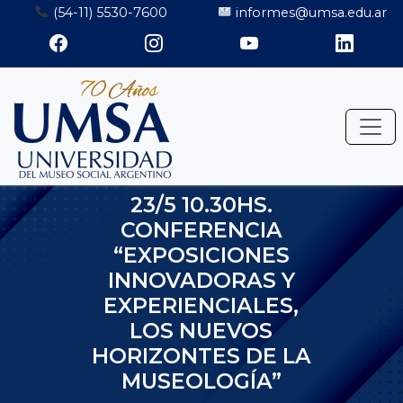
Saltar
(54-11) 5530-7600
informes@umsa.edu.ar
al
contenido
23/5 10.30HS.
CONFERENCIA
“EXPOSICIONES
INNOVADORAS Y
EXPERIENCIALES,
LOS NUEVOS
HORIZONTES DE LA
MUSEOLOGÍA”