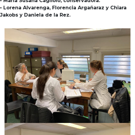
• María Susana Cagliolo, conservadora.
• Lorena Alvarenga, Florencia Argañaraz y Chiara
Jakobs y Daniela de la Rez.