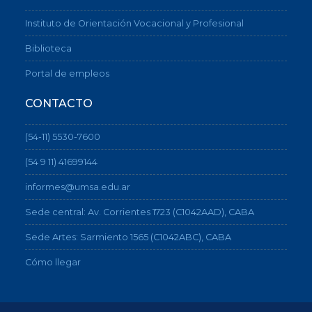
Instituto de Orientación Vocacional y Profesional
Biblioteca
Portal de empleos
CONTACTO
(54-11) 5530-7600
(54 9 11) 41699144
informes@umsa.edu.ar
Sede central: Av. Corrientes 1723 (C1042AAD), CABA
Sede Artes: Sarmiento 1565 (C1042ABC), CABA
Cómo llegar