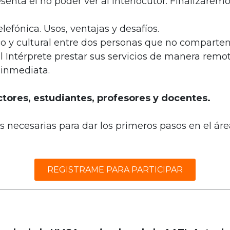
enta el no poder ver al interlocutor. Finalizaremo
lefónica. Usos, ventajas y desafíos.
tico y cultural entre dos personas que no comparte
al Intérprete prestar sus servicios de manera rem
 inmediata.
uctores, estudiantes, profesores y docentes.
s necesarias para dar los primeros pasos en el área
REGISTRAME PARA PARTICIPAR