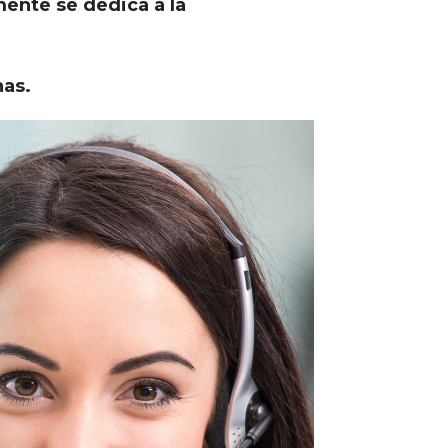
ente se dedica a la
nas.