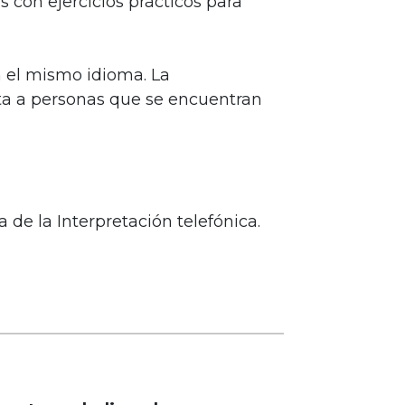
s con ejercicios prácticos para
n el mismo idioma. La
ota a personas que se encuentran
 de la Interpretación telefónica.