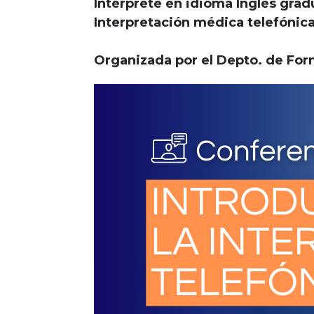
Intérprete en idioma Inglés gra
Interpretación médica telefónica 
Organizada por el Depto. de Fo