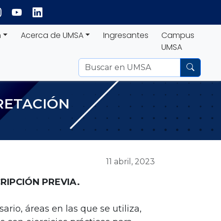
n
Acerca de UMSA
Ingresantes
Campus
UMSA
PRETACIÓN
11 abril, 2023
CRIPCIÓN PREVIA.
ario, áreas en las que se utiliza,