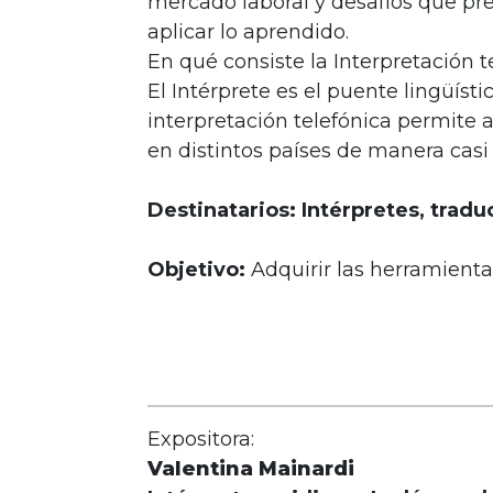
mercado laboral y desafíos que pres
aplicar lo aprendido.
En qué consiste la Interpretación te
El Intérprete es el puente lingüís
interpretación telefónica permite 
en distintos países de manera casi
Destinatarios: Intérpretes, trad
Objetivo:
Adquirir las herramienta
Expositora:
Valentina Mainardi