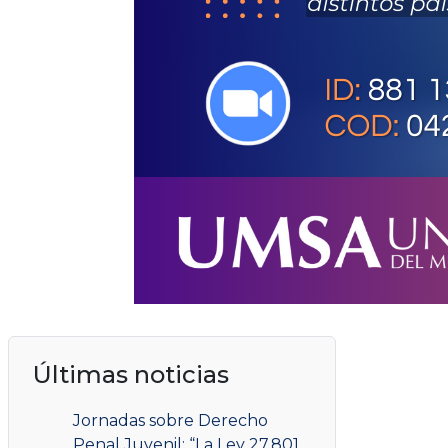
Últimas noticias
Jornadas sobre Derecho
Penal Juvenil: “La Ley 27.801