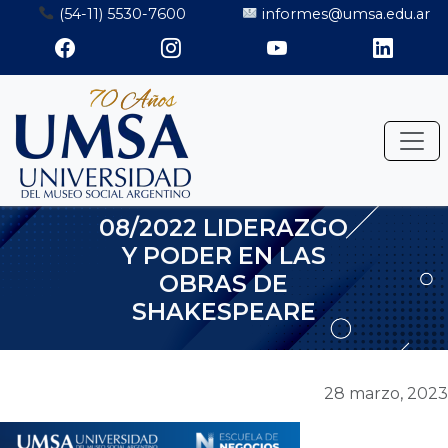
Saltar
(54-11) 5530-7600
informes@umsa.edu.ar
al
contenido
08/2022 LIDERAZGO
Y PODER EN LAS
OBRAS DE
SHAKESPEARE
28 marzo, 2023