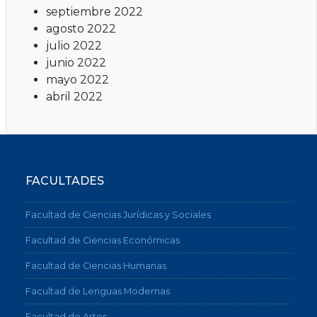
septiembre 2022
agosto 2022
julio 2022
junio 2022
mayo 2022
abril 2022
FACULTADES
Facultad de Ciencias Jurídicas y Sociales
Facultad de Ciencias Económicas
Facultad de Ciencias Humanas
Facultad de Lenguas Modernas
Facultad de Artes