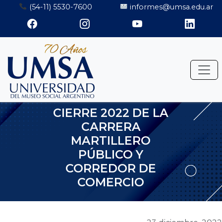
Saltar
(54-11) 5530-7600
informes@umsa.edu.ar
al
contenido
CIERRE 2022 DE LA
CARRERA
MARTILLERO
PÚBLICO Y
CORREDOR DE
COMERCIO