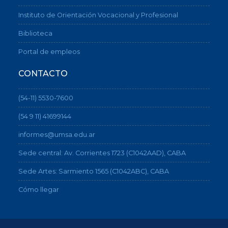
Instituto de Orientación Vocacional y Profesional
Biblioteca
Portal de empleos
CONTACTO
(54-11) 5530-7600
(54 9 11) 41699144
informes@umsa.edu.ar
Sede central: Av. Corrientes 1723 (C1042AAD), CABA
Sede Artes: Sarmiento 1565 (C1042ABC), CABA
Cómo llegar