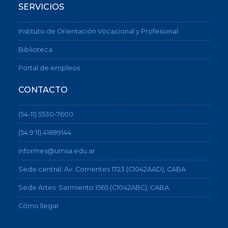
SERVICIOS
Instituto de Orientación Vocacional y Profesional
Biblioteca
Portal de empleos
CONTACTO
(54-11) 5530-7600
(54 9 11) 41699144
informes@umsa.edu.ar
Sede central: Av. Corrientes 1723 (C1042AAD), CABA
Sede Artes: Sarmiento 1565 (C1042ABC), CABA
Cómo llegar