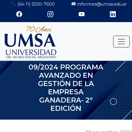
Saltar
(54-11) 5530-7600
informes@umsa.edu.ar
al
contenido
09/2024 PROGRAMA
AVANZADO EN
GESTIÓN DE LA
EMPRESA
GANADERA- 2º
EDICIÓN