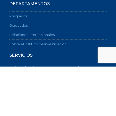
DEPARTAMENTOS
Posgrados
Graduados
Relaciones Internacionales
Sobre el Instituto de Investigación
SERVICIOS
Instituto de Orientación Vocacional y Profesional
Biblioteca
Portal de empleos
CONTACTO
(54-11) 5530-7600