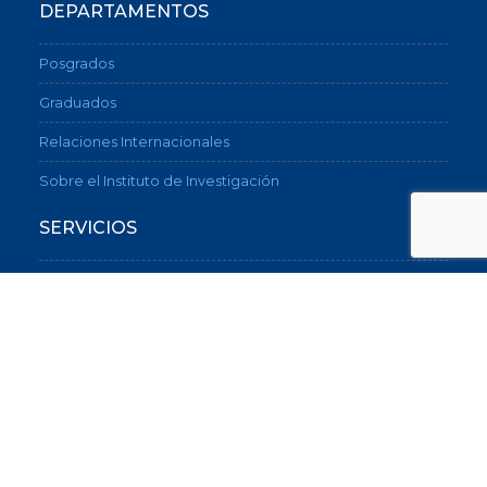
DEPARTAMENTOS
Posgrados
Graduados
Relaciones Internacionales
Sobre el Instituto de Investigación
SERVICIOS
Instituto de Orientación Vocacional y Profesional
Biblioteca
Portal de empleos
CONTACTO
(54-11) 5530-7600