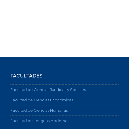
FACULTADES
Facultad de Ciencias Jurídicas y Sociales
Facultad de Ciencias Económicas
Facultad de Ciencias Humanas
Facultad de Lenguas Modernas