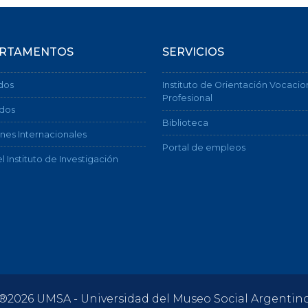
RTAMENTOS
SERVICIOS
dos
Instituto de Orientación Vocacio
Profesional
dos
Biblioteca
nes Internacionales
Portal de empleos
l Instituto de Investigación
®2026 UMSA - Universidad del Museo Social Argentin