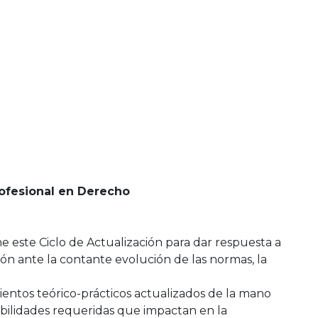
rofesional en Derecho
 este Ciclo de Actualización para dar respuesta a
ión ante la contante evolución de las normas, la
ientos teórico-prácticos actualizados de la mano
abilidades requeridas que impactan en la