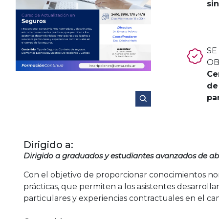
si
SE
OB
Ce
de
pa
Dirigido a:
Dirigido a graduados y estudiantes avanzados de ab
Con el objetivo de proporcionar conocimientos nor
prácticas, que permiten a los asistentes desarrollar
particulares y experiencias contractuales en el ca