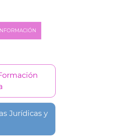
INFORMACIÓN
Formación
a
s Jurídicas y