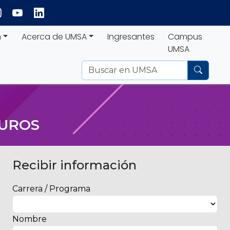
n
Acerca de UMSA
Ingresantes
Campus
UMSA
GUROS
Recibir información
Carrera / Programa
Nombre