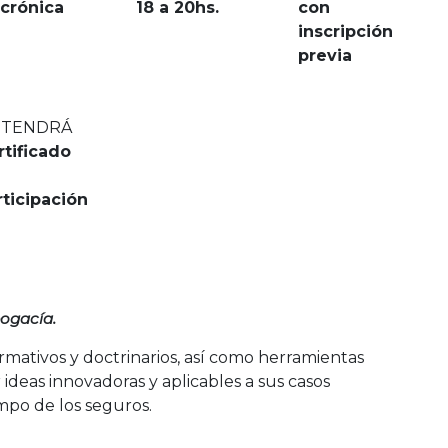
ncrónica
18 a 20hs.
con
inscripción
previa
TENDRÁ
rtificado
rticipación
ogacía.
mativos y doctrinarios, así como herramientas
 ideas innovadoras y aplicables a sus casos
mpo de los seguros.