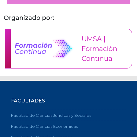
Organizado por:
UMSA |
Formación
Continua
FACULTADES
Facultad de Ciencias Jurídicas y Sociales
Facultad de Ciencias Económicas