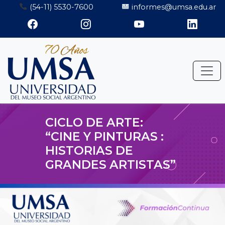
Saltar
(54-11) 5530-7600
informes@umsa.edu.ar
al
contenido
CICLO DE ARTE:
“CINE Y PINTURAS :
HISTORIAS DE
GRANDES ARTISTAS”