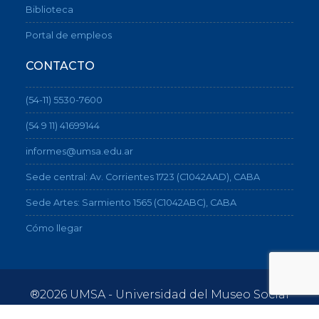
Biblioteca
Portal de empleos
CONTACTO
(54-11) 5530-7600
(54 9 11) 41699144
informes@umsa.edu.ar
Sede central: Av. Corrientes 1723 (C1042AAD), CABA
Sede Artes: Sarmiento 1565 (C1042ABC), CABA
Cómo llegar
®2026 UMSA - Universidad del Museo Social
Argentino