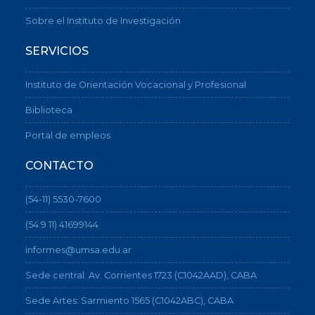
Sobre el Instituto de Investigación
SERVICIOS
Instituto de Orientación Vocacional y Profesional
Biblioteca
Portal de empleos
CONTACTO
(54-11) 5530-7600
(54 9 11) 41699144
informes@umsa.edu.ar
Sede central: Av. Corrientes 1723 (C1042AAD), CABA
Sede Artes: Sarmiento 1565 (C1042ABC), CABA