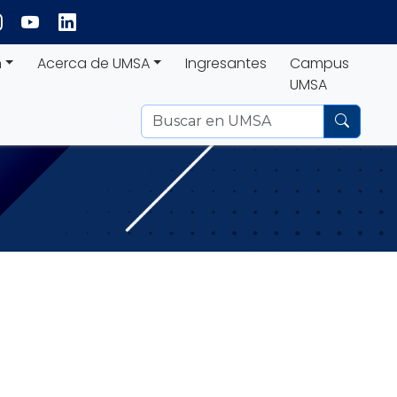
n
Acerca de UMSA
Ingresantes
Campus
UMSA