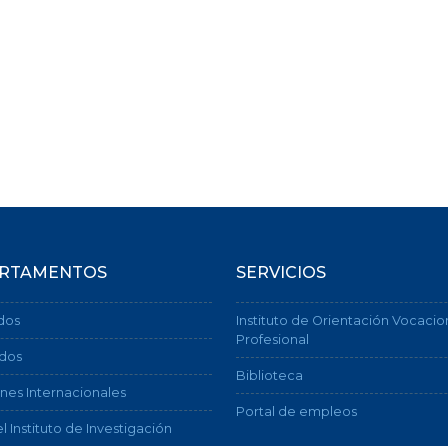
RTAMENTOS
SERVICIOS
dos
Instituto de Orientación Vocacio
Profesional
dos
Biblioteca
nes Internacionales
Portal de empleos
l Instituto de Investigación