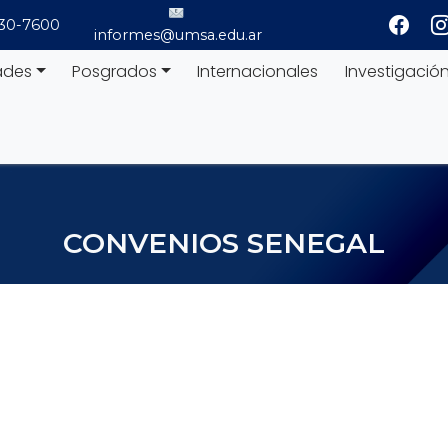
530-7600
informes@umsa.edu.ar
ades
Posgrados
Internacionales
Investigació
CONVENIOS SENEGAL