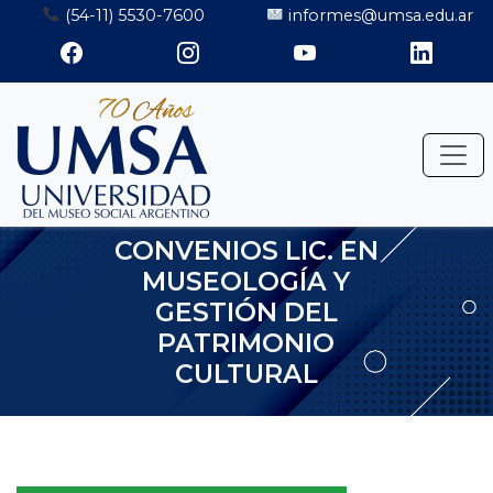
Saltar
(54-11) 5530-7600
informes@umsa.edu.ar
al
contenido
CONVENIOS LIC. EN
MUSEOLOGÍA Y
GESTIÓN DEL
PATRIMONIO
CULTURAL