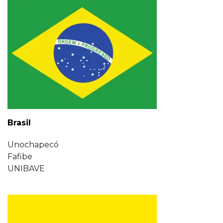
Brasil
Unochapecó
Fafibe
UNIBAVE