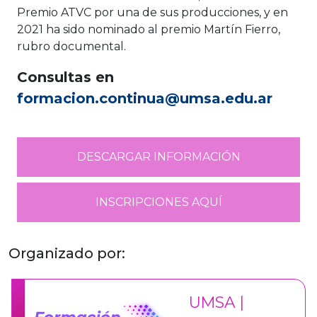
Premio ATVC por una de sus producciones, y en
2021 ha sido nominado al premio Martín Fierro,
rubro documental.
Consultas en
formacion.continua@umsa.edu.ar
DESCARGAR INFORMACIÓN
INSCRIPCIONES AQUÍ
Organizado por:
UMSA |