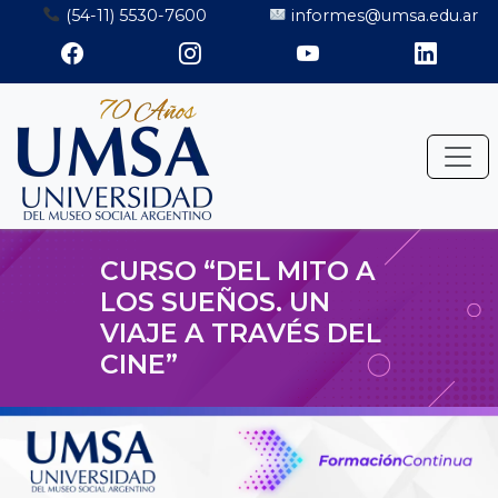
Saltar
(54-11) 5530-7600
informes@umsa.edu.ar
al
contenido
CURSO “DEL MITO A
LOS SUEÑOS. UN
VIAJE A TRAVÉS DEL
CINE”