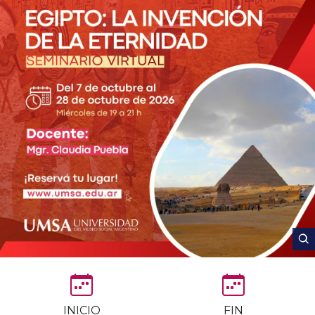
INICIO
FIN