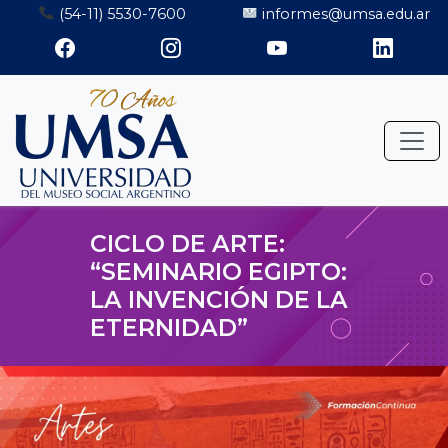
Saltar
(54-11) 5530-7600
informes@umsa.edu.ar
al
contenido
CICLO DE ARTE:
“SEMINARIO EGIPTO:
LA INVENCIÓN DE LA
ETERNIDAD”