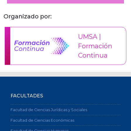
Organizado por:
UMSA |
Formación
Continua
FACULTADES
Facultad de Ciencias Jurídicas y Sociales
Facultad de Ciencias Económicas
Facultad de Ciencias Humanas