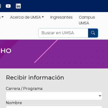
n
Acerca de UMSA
Ingresantes
Campus
UMSA
CHO
Recibir información
Carrera / Programa
Nombre