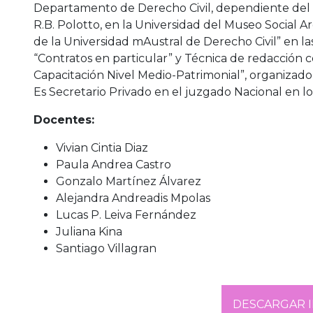
Departamento de Derecho Civil, dependiente del In
R.B. Polotto, en la Universidad del Museo Social A
de la Universidad mAustral de Derecho Civil” en la
“Contratos en particular” y Técnica de redacción c
Capacitación Nivel Medio-Patrimonial”, organizado 
Es Secretario Privado en el juzgado Nacional en lo C
Docentes:
Vivian Cintia Diaz
Paula Andrea Castro
Gonzalo Martínez Álvarez
Alejandra Andreadis Mpolas
Lucas P. Leiva Fernández
Juliana Kina
Santiago Villagran
DESCARGAR 