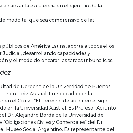
 alcanzar la excelencia en el ejercicio de la
a, de modo tal que sea comprensivo de las
s públicos de América Latina, aporta a todos ellos
 Judicial, desarrollando capacidades y
n y el modo de encarar las tareas tribunalicias.
ndez
ultad de Derecho de la Universidad de Buenos
nor en Univ. Austral. Fue becado por la
 en el Curso: “El derecho de autor en el siglo
o en la Universidad Austral. Es Profesor Adjunto
 del Dr. Alejandro Borda de la Universidad de
 “Obligaciones Civiles y Comerciales” del Dr.
 del Museo Social Argentino. Es representante del