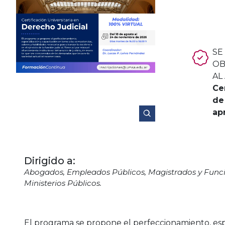
SE
OB
AL
Ce
de
ap
Dirigido a:
Abogados, Empleados Públicos, Magistrados y Funcion
Ministerios Públicos.
El programa se propone el perfeccionamiento, espe