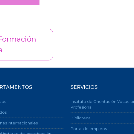
Formación
a
RTAMENTOS
SERVICIOS
dos
Instituto de Orientación Vocacio
Profesional
dos
Biblioteca
nes Internacionales
Portal de empleos
l Instituto de Investigación