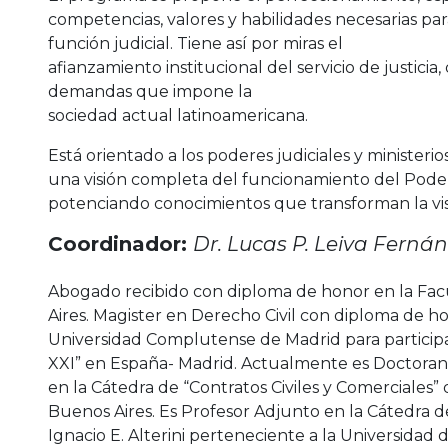
competencias, valores y habilidades necesarias para
función judicial. Tiene así por miras el
afianzamiento institucional del servicio de justici
demandas que impone la
sociedad actual latinoamericana.
Está orientado a los poderes judiciales y ministerio
una visión completa del funcionamiento del Poder
potenciando conocimientos que transforman la visió
Coordinador:
Dr. Lucas P. Leiva Ferná
Abogado recibido con diploma de honor en la Fac
Aires. Magister en Derecho Civil con diploma de ho
Universidad Complutense de Madrid para participar
XXI” en España- Madrid. Actualmente es Doctorand
en la Cátedra de “Contratos Civiles y Comerciales”
Buenos Aires. Es Profesor Adjunto en la Cátedra de
Ignacio E. Alterini perteneciente a la Universidad