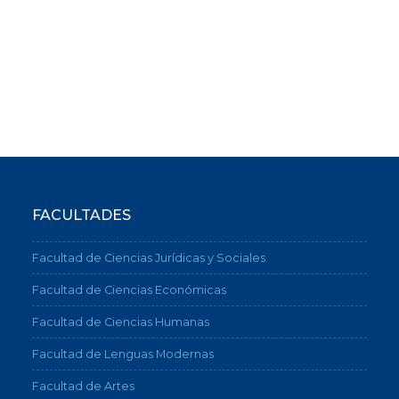
FACULTADES
Facultad de Ciencias Jurídicas y Sociales
Facultad de Ciencias Económicas
Facultad de Ciencias Humanas
Facultad de Lenguas Modernas
Facultad de Artes