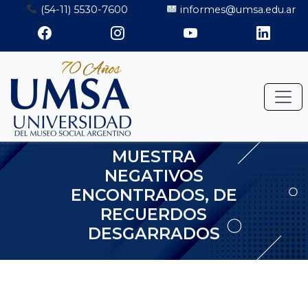
Saltar
(54-11) 5530-7600
informes@umsa.edu.ar
al
contenido
MUESTRA
NEGATIVOS
ENCONTRADOS, DE
RECUERDOS
DESGARRADOS