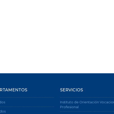
RTAMENTOS
SERVICIOS
dos
Instituto de Orientación Vocacio
Profesional
dos