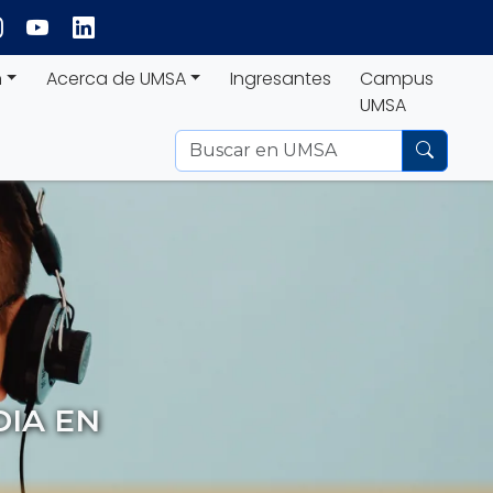
n
Acerca de UMSA
Ingresantes
Campus
UMSA
IA EN