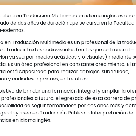
catura en Traducción Multimedia en idioma inglés es una 
ado de dos años de duración que se cursa en la Facultad
 Modernas.
co en Traducción Multimedia es un profesional de la tradu
 a traducir textos audiovisuales (en los que se transmite
ión ya sea por medios acústicos y o visuales) mediante 
ia. Es un área profesional en constante crecimiento. El t
ia está capacitado para realizar doblajes, subtitulado,
ión y audiodescripciones, entre otros.
bjetivo de brindar una formación integral y ampliar la ofe
s profesionales a futuro, el egresado de esta carrera de 
 posibilidad de seguir formándose por dos años más y obt
e grado ya sea en Traducción Pública o Interpretación de
cias en idioma inglés.