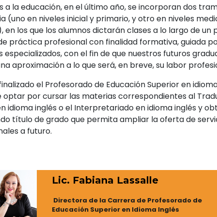
s a la educación, en el último año, se incorporan dos tra
a (uno en niveles inicial y primario, y otro en niveles medi
, en los que los alumnos dictarán clases a lo largo de un 
e práctica profesional con finalidad formativa, guiada p
 especializados, con el fin de que nuestros futuros grad
na aproximación a lo que será, en breve, su labor profesi
finalizado el Profesorado de Educación Superior en idioma 
 optar por cursar las materias correspondientes al Tra
n idioma inglés o el Interpretariado en idioma inglés y ob
do título de grado que permita ampliar la oferta de servi
ales a futuro.
Lic. Fabiana Lassalle
Directora de la Carrera de Profesorado de
Educación Superior en Idioma Inglés