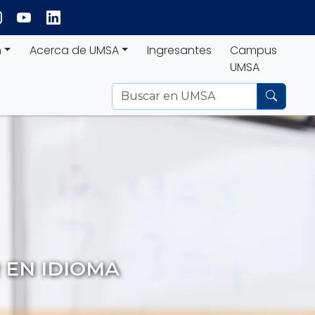
n
Acerca de UMSA
Ingresantes
Campus
UMSA
 EN IDIOMA