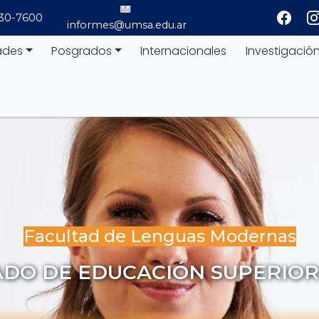
530-7600
informes@umsa.edu.ar
ades
Posgrados
Internacionales
Investigació
Facultad de Lenguas Modernas
DO DE EDUCACIÓN SUPERIOR