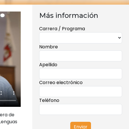
Más información
Carrera / Programa
Nombre
Apellido
Correo electrónico
Teléfono
rera de
 Lenguas
Enviar